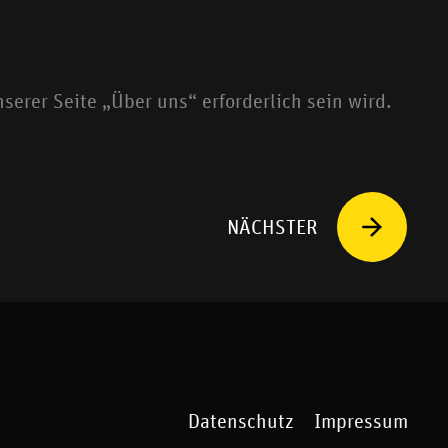
erer Seite „Über uns“ erforderlich sein wird.
Näc
NÄCHSTER
Datenschutz
Impressum