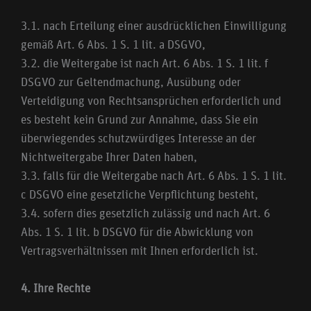
3.1. nach Erteilung einer ausdrücklichen Einwilligung
gemäß Art. 6 Abs. 1 S. 1 lit. a DSGVO,
3.2. die Weitergabe ist nach Art. 6 Abs. 1 S. 1 lit. f
DSGVO zur Geltendmachung, Ausübung oder
Verteidigung von Rechtsansprüchen erforderlich und
es besteht kein Grund zur Annahme, dass Sie ein
überwiegendes schutzwürdiges Interesse an der
Nichtweitergabe Ihrer Daten haben,
3.3. falls für die Weitergabe nach Art. 6 Abs. 1 S. 1 lit.
c DSGVO eine gesetzliche Verpflichtung besteht,
3.4. sofern dies gesetzlich zulässig und nach Art. 6
Abs. 1 S. 1 lit. b DSGVO für die Abwicklung von
Vertragsverhältnissen mit Ihnen erforderlich ist.
4. Ihre Rechte