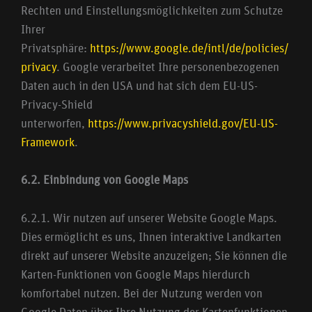
Rechten und Einstellungsmöglichkeiten zum Schutze
Ihrer
Privatsphäre:
https://www.google.de/intl/de/policies/
privacy
. Google verarbeitet Ihre personenbezogenen
Daten auch in den USA und hat sich dem EU-US-
Privacy-Shield
unterworfen,
https://www.privacyshield.gov/EU-US-
Framework
.
6.2. Einbindung von Google Maps
6.2.1. Wir nutzen auf unserer Website Google Maps.
Dies ermöglicht es uns, Ihnen interaktive Landkarten
direkt auf unserer Website anzuzeigen; Sie können die
Karten-Funktionen von Google Maps hierdurch
komfortabel nutzen. Bei der Nutzung werden von
Google Daten über Ihre Nutzung der Kartenfunktionen