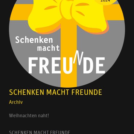
2024
SCHENKEN MACHT FREUNDE
Archiv
Weihnachten naht!
SCHENKEN MACHT FREUNDE