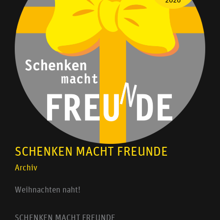
2026
SCHENKEN MACHT FREUNDE
Archiv
Weihnachten naht!
SCHENKEN MACHT FREUNDE