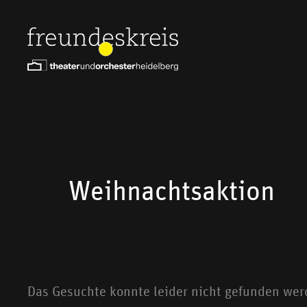
Zum
Suchen
Inhalt
nach:
springen
Weihnachtsaktion
Das Gesuchte konnte leider nicht gefunden werde